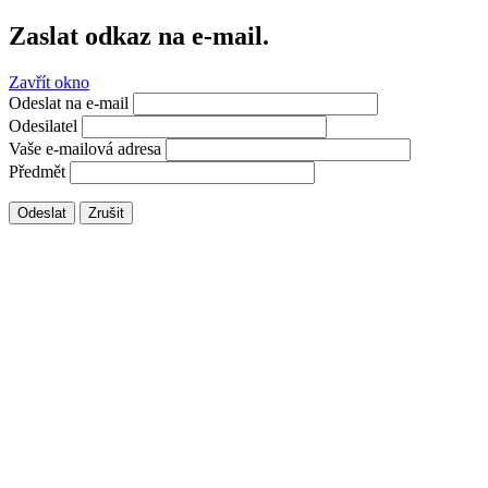
Zaslat odkaz na e-mail.
Zavřít okno
Odeslat na e-mail
Odesilatel
Vaše e-mailová adresa
Předmět
Odeslat
Zrušit