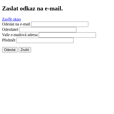
Zaslat odkaz na e-mail.
Zavřít okno
Odeslat na e-mail
Odesilatel
Vaše e-mailová adresa
Předmět
Odeslat
Zrušit