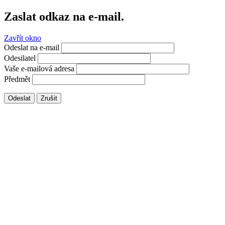
Zaslat odkaz na e-mail.
Zavřít okno
Odeslat na e-mail
Odesilatel
Vaše e-mailová adresa
Předmět
Odeslat
Zrušit