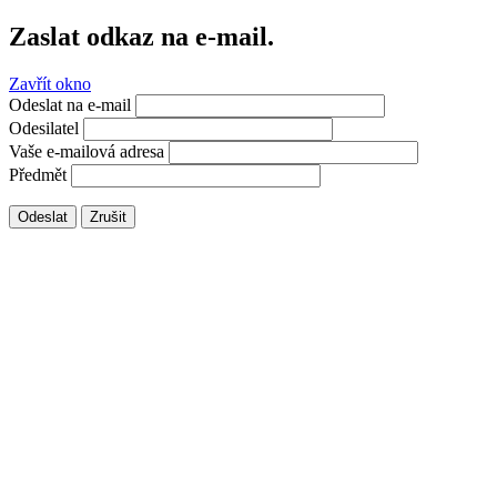
Zaslat odkaz na e-mail.
Zavřít okno
Odeslat na e-mail
Odesilatel
Vaše e-mailová adresa
Předmět
Odeslat
Zrušit