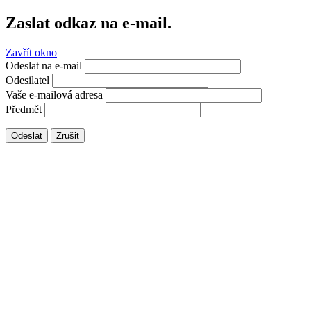
Zaslat odkaz na e-mail.
Zavřít okno
Odeslat na e-mail
Odesilatel
Vaše e-mailová adresa
Předmět
Odeslat
Zrušit