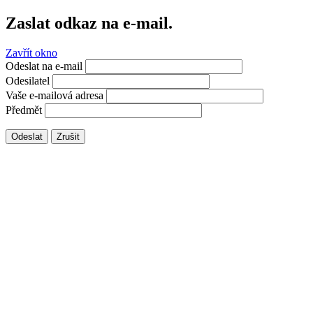
Zaslat odkaz na e-mail.
Zavřít okno
Odeslat na e-mail
Odesilatel
Vaše e-mailová adresa
Předmět
Odeslat
Zrušit