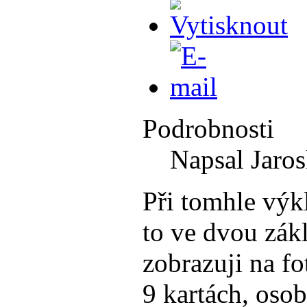
Podrobnosti
Napsal Jaros
Při tomhle výk
to ve dvou zákl
zobrazuji na fo
9 kartách, oso