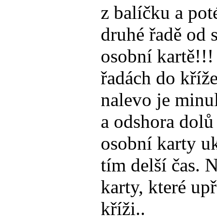
z balíčku a pot
druhé řadě od s
osobní kartě!!! 
řadách do kříže
nalevo je minu
a odshora dolů
osobní karty u
tím delší čas. 
karty, které u
kříži..