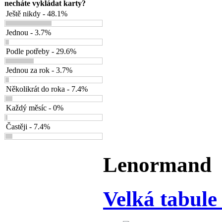
necháte vykládat karty?
Ještě nikdy - 48.1%
Jednou - 3.7%
Podle potřeby - 29.6%
Jednou za rok - 3.7%
Několikrát do roka - 7.4%
Každý měsíc - 0%
Častěji - 7.4%
Lenormand
Velká tabul