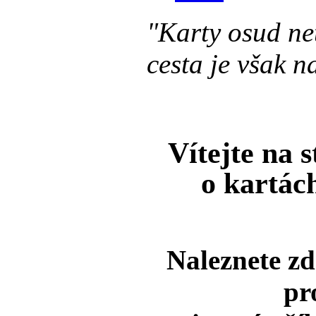
"Karty osud ne
cesta je však n
Vítejte na 
o kartác
Naleznete zd
pr