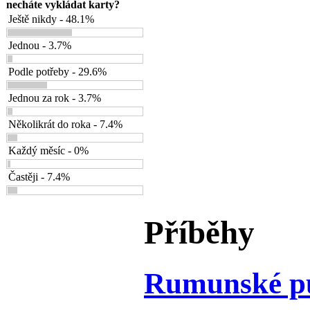
necháte vykládat karty?
Ještě nikdy - 48.1%
Jednou - 3.7%
Podle potřeby - 29.6%
Jednou za rok - 3.7%
Několikrát do roka - 7.4%
Každý měsíc - 0%
Častěji - 7.4%
Příběhy
Rumunské p