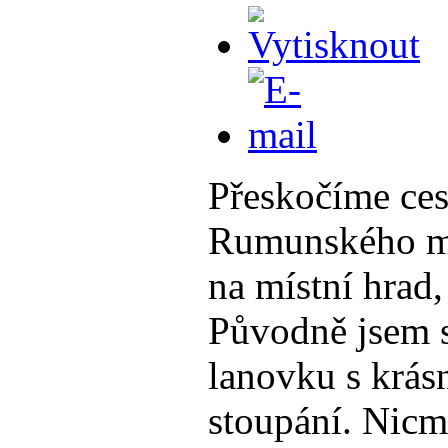
Přeskočíme ces
Rumunského mě
na místní hrad,
Původně jsem s
lanovku s krá
stoupání. Nicm