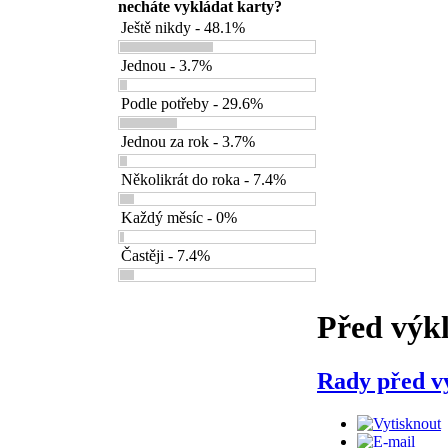
necháte vykládat karty?
Ještě nikdy - 48.1%
Jednou - 3.7%
Podle potřeby - 29.6%
Jednou za rok - 3.7%
Několikrát do roka - 7.4%
Každý měsíc - 0%
Častěji - 7.4%
Před výk
Rady před v