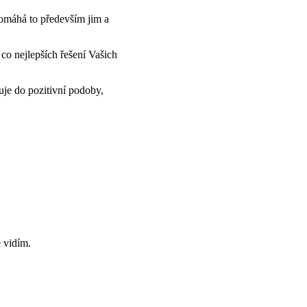
 pomáhá to především jim a
 co nejlepších řešení Vašich
uje do pozitivní podoby,
e vidím.