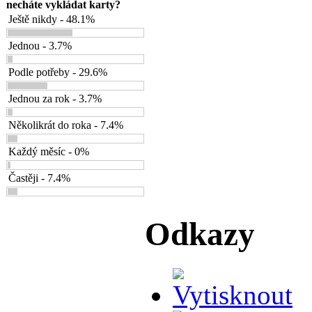
necháte vykládat karty?
Ještě nikdy - 48.1%
Jednou - 3.7%
Podle potřeby - 29.6%
Jednou za rok - 3.7%
Několikrát do roka - 7.4%
Každý měsíc - 0%
Častěji - 7.4%
Odkazy