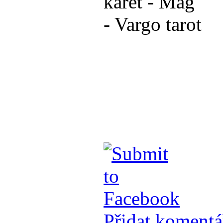
Přidat komentá