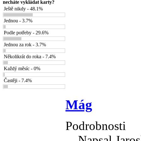
necháte vykládat karty?
Ještě nikdy - 48.1%
Jednou - 3.7%
Podle potřeby - 29.6%
Jednou za rok - 3.7%
Několikrát do roka - 7.4%
Každý měsíc - 0%
Častěji - 7.4%
Mág
Podrobnosti
Napsal Jaros