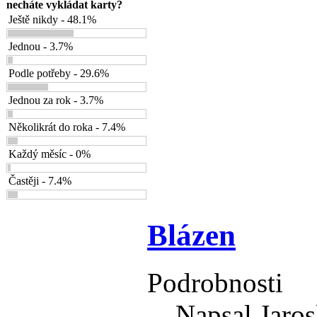
necháte vykládat karty?
Ještě nikdy - 48.1%
Jednou - 3.7%
Podle potřeby - 29.6%
Jednou za rok - 3.7%
Několikrát do roka - 7.4%
Každý měsíc - 0%
Častěji - 7.4%
Blázen
Podrobnosti
Napsal Jaros