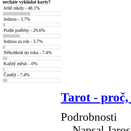
necháte vykládat karty?
Ještě nikdy - 48.1%
Jednou - 3.7%
Podle potřeby - 29.6%
Jednou za rok - 3.7%
Několikrát do roka - 7.4%
Každý měsíc - 0%
Častěji - 7.4%
Tarot - proč,
Podrobnosti
Napsal Jaros