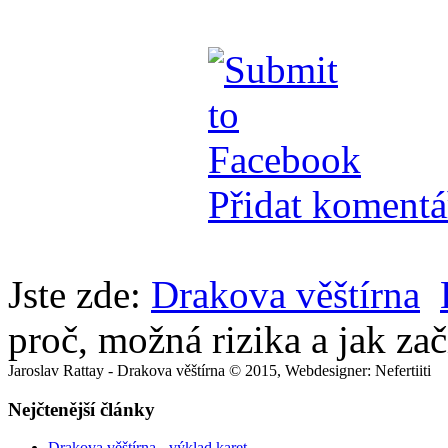
Přidat komentá
Jste zde:
Drakova věštírna
proč, možná rizika a jak zač
Jaroslav Rattay - Drakova věštírna © 2015, Webdesigner: Nefertiiti
Nejčtenější články
Drakova věštírna - výklad karet