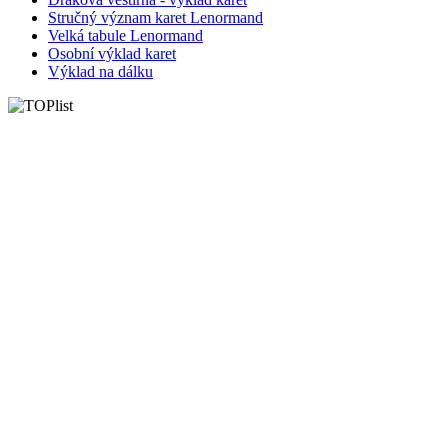
Stručný význam karet Lenormand
Velká tabule Lenormand
Osobní výklad karet
Výklad na dálku