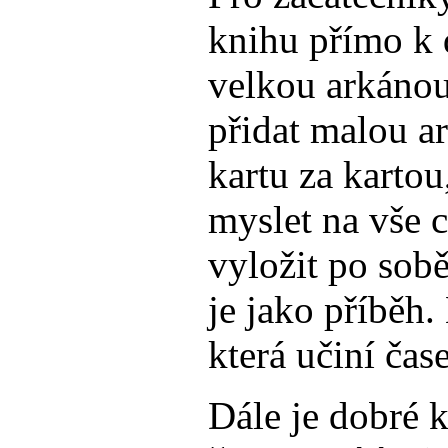
knihu přímo k 
velkou arkánou
přidat malou a
kartu za kartou
myslet na vše c
vyložit po sobě
je jako příběh.
která učiní čas
Dále je dobré k