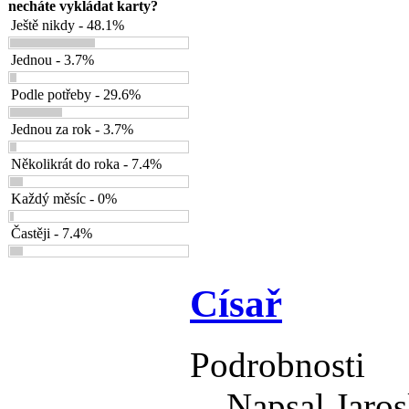
necháte vykládat karty?
Ještě nikdy - 48.1%
Jednou - 3.7%
Podle potřeby - 29.6%
Jednou za rok - 3.7%
Několikrát do roka - 7.4%
Každý měsíc - 0%
Častěji - 7.4%
Císař
Podrobnosti
Napsal Jaros