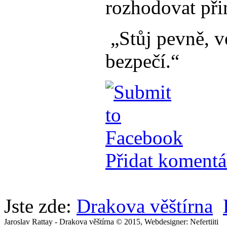
rozhodovat přin
„Stůj pevně, ve
bezpečí.“
Přidat komentá
Jste zde:
Drakova věštírna
Jaroslav Rattay - Drakova věštírna © 2015, Webdesigner: Nefertiiti