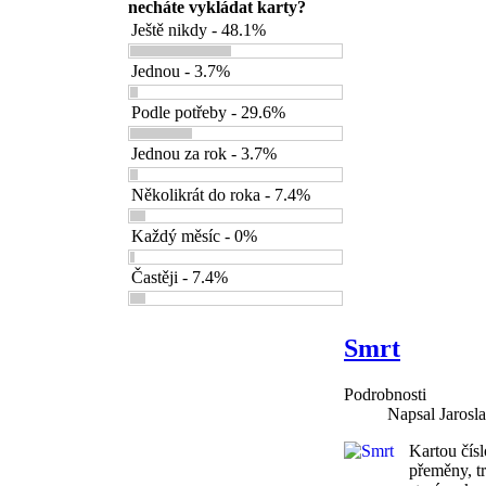
necháte vykládat karty?
Ještě nikdy - 48.1%
Jednou - 3.7%
Podle potřeby - 29.6%
Jednou za rok - 3.7%
Několikrát do roka - 7.4%
Každý měsíc - 0%
Častěji - 7.4%
Smrt
Podrobnosti
Napsal Jarosl
Kartou čísl
přeměny, tr