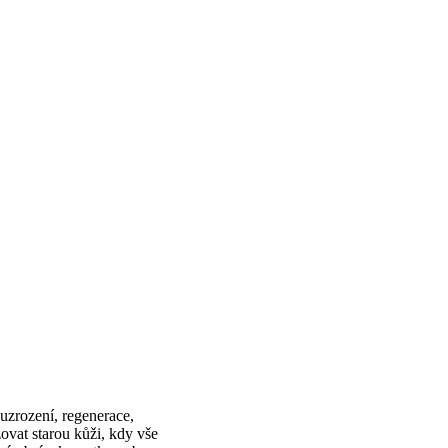
uzrození, regenerace,
ovat starou kůži, kdy vše