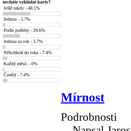
necháte vykládat karty?
Ještě nikdy - 48.1%
Jednou - 3.7%
Podle potřeby - 29.6%
Jednou za rok - 3.7%
Několikrát do roka - 7.4%
Každý měsíc - 0%
Častěji - 7.4%
Mírnost
Podrobnosti
Napsal Jaros