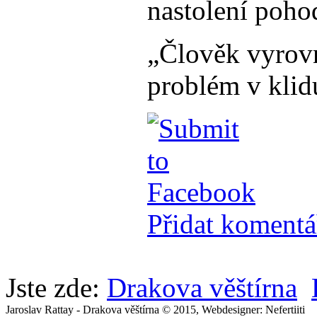
nastolení poho
„Člověk vyrovn
problém v klid
Přidat komentá
Jste zde:
Drakova věštírna
Jaroslav Rattay - Drakova věštírna © 2015, Webdesigner: Nefertiiti