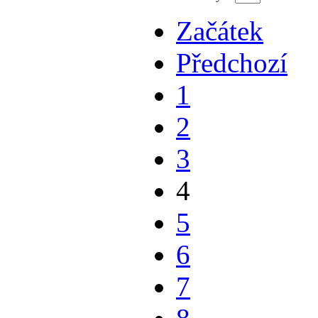
Začátek
Předchozí
1
2
3
4
5
6
7