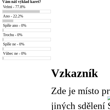
Vám náš výklad karet?
Velmi - 77.8%
Ano - 22.2%
Spíše ano - 0%
Trochu - 0%
Spíše ne - 0%
Vůbec ne - 0%
Vzkazník
Zde je místo p
jiných sdělení