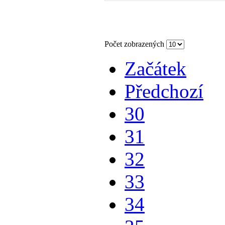
Počet zobrazených
Začátek
Předchozí
30
31
32
33
34