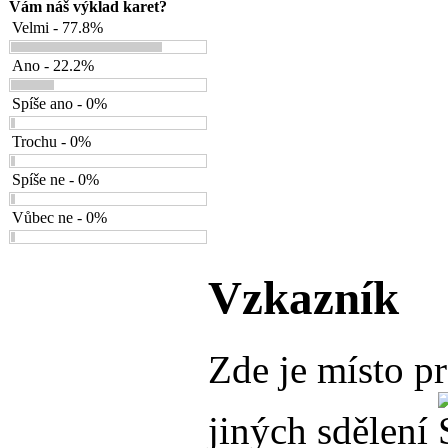
Vám náš výklad karet?
Velmi - 77.8%
Ano - 22.2%
Spíše ano - 0%
Trochu - 0%
Spíše ne - 0%
Vůbec ne - 0%
Vzkazník
Zde je místo p
jiných sdělení