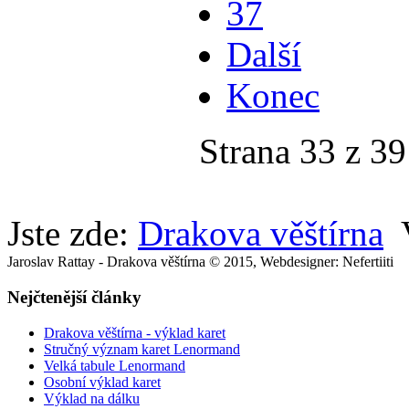
37
Další
Konec
Strana 33 z 39
Jste zde:
Drakova věštírna
Jaroslav Rattay - Drakova věštírna © 2015, Webdesigner: Nefertiiti
Nejčtenější články
Drakova věštírna - výklad karet
Stručný význam karet Lenormand
Velká tabule Lenormand
Osobní výklad karet
Výklad na dálku