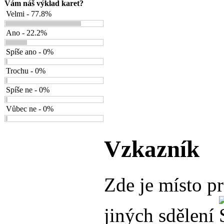
Vám náš výklad karet?
Velmi - 77.8%
Ano - 22.2%
Spíše ano - 0%
Trochu - 0%
Spíše ne - 0%
Vůbec ne - 0%
Vzkazník
Zde je místo p
jiných sdělení