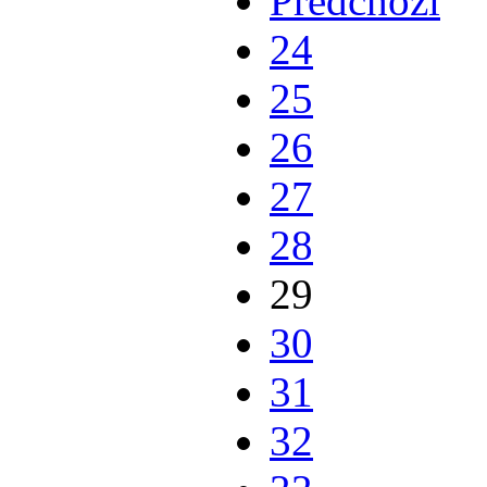
Předchozí
24
25
26
27
28
29
30
31
32