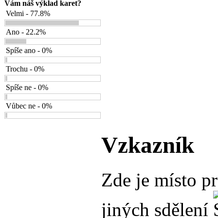
Vám náš výklad karet?
Velmi - 77.8%
Ano - 22.2%
Spíše ano - 0%
Trochu - 0%
Spíše ne - 0%
Vůbec ne - 0%
Vzkazník
Zde je místo p
jiných sdělení