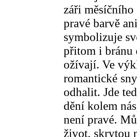
záři měsíčního 
pravé barvě an
symbolizuje svě
přitom i bránu 
ožívají. Ve výk
romantické sny
odhalit. Jde te
dění kolem nás,
není pravé. Mů
život, skrytou